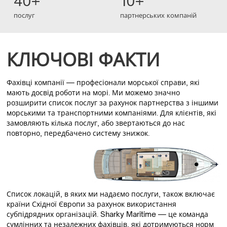
40+
10+
послуг
партнерських компаній
КЛЮЧОВІ ФАКТИ
Фахівці компанії — професіонали морської справи, які
мають досвід роботи на морі. Ми можемо значно
розширити список послуг за рахунок партнерства з іншими
морськими та транспортними компаніями. Для клієнтів, які
замовляють кілька послуг, або звертаються до нас
повторно, передбачено систему знижок.
Список локацій, в яких ми надаємо послуги, також включає
країни Східної Європи за рахунок використання
субпідрядних організацій. Sharky Maritime — це команда
сумлінних та незалежних фахівців, які дотримуються норм