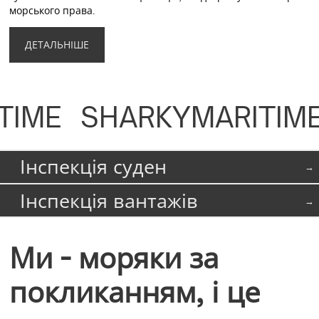
морського права.
ДЕТАЛЬНІШЕ
TIME
SHARKYMARITIME
Інспекція суден
Інспекція вантажів
Ми - моряки за
покликанням, і це